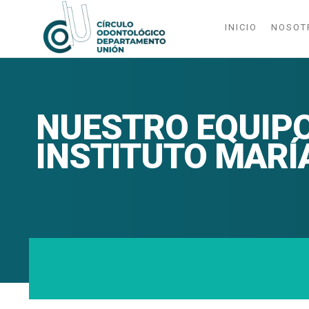
INICIO
NOSOT
CODU
Circulo
Odontologico
NUESTRO EQUIPO 
INSTITUTO MARÍ