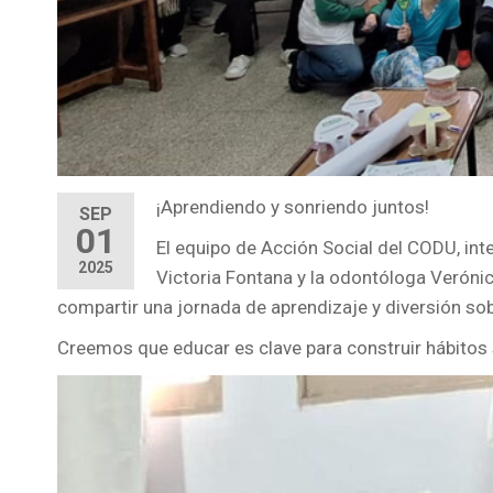
¡Aprendiendo y sonriendo juntos!
SEP
01
El equipo de Acción Social del CODU, in
2025
Victoria Fontana y la odontóloga Veróni
compartir una jornada de aprendizaje y diversión sob
Creemos que educar es clave para construir hábitos s