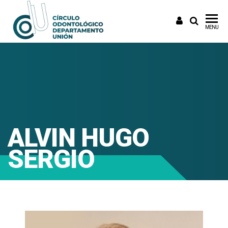
CODU
Circulo
MENU
Odontologico
ALVIN HUGO
SERGIO