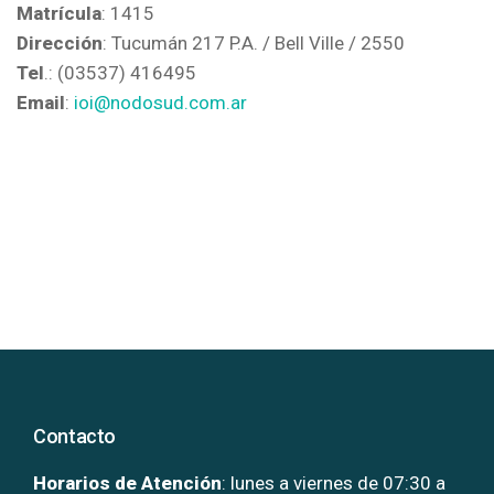
Matrícula
: 1415
Dirección
: Tucumán 217 P.A. / Bell Ville / 2550
Tel
.: (03537) 416495
Email
:
ioi@nodosud.com.ar
Contacto
Horarios de Atención
: lunes a viernes de 07:30 a