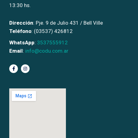
13:30 hs.
Dirección
: Pje. 9 de Julio 431 / Bell Ville
Teléfono
: (03537) 426812
WhatsApp
:
3537555912
Email
:
info@codu.com.ar